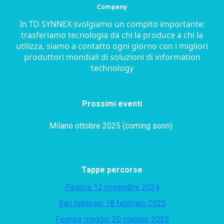
Company
In TD SYNNEX svolgiamo un compito importante:
trasferiamo tecnologia da chi la produce a chi la
utilizza, siamo a contatto ogni giorno con i migliori
produttori mondiali di soluzioni di information
technology
Prossimi eventi
Milano ottobre 2025 (coming soon)
Tappe percorse
Padova 12 novembre 2024
Bari febbraio 18 febbraio 2025
Firenze maggio 20 maggio 2025