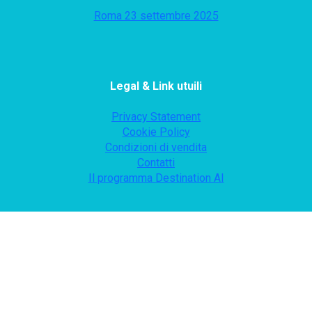
Roma 23 settembre 2025
Legal & Link utuili
Privacy Statement
Cookie Policy
Condizioni di vendita
Contatti
Il programma Destination AI