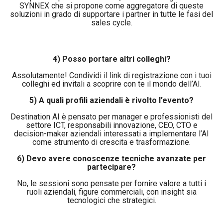
SYNNEX che si propone come aggregatore di queste
soluzioni in grado di supportare i partner in tutte le fasi del
sales cycle.
4) Posso portare altri colleghi?
Assolutamente! Condividi il link di registrazione con i tuoi
colleghi ed invitali a scoprire con te il mondo dell’AI.
5) A quali profili aziendali è rivolto l’evento?
Destination AI è pensato per manager e professionisti del
settore ICT, responsabili innovazione, CEO, CTO e
decision-maker aziendali interessati a implementare l’AI
come strumento di crescita e trasformazione.
6) Devo avere conoscenze tecniche avanzate per
partecipare?
No, le sessioni sono pensate per fornire valore a tutti i
ruoli aziendali, figure commerciali, con insight sia
tecnologici che strategici.