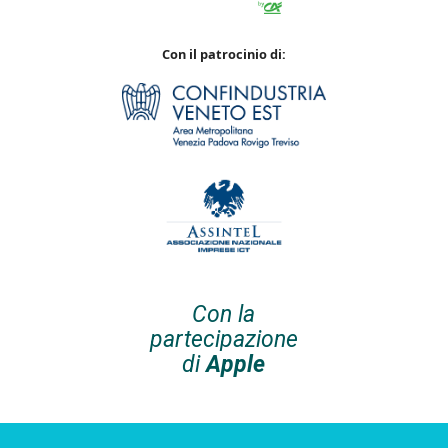
Con il patrocinio di:
Con la
partecipazione
di
Apple